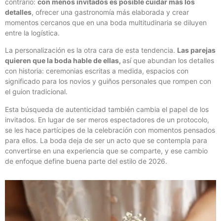
contrario:
con menos invitados es posible cuidar más los
detalles
, ofrecer una gastronomía más elaborada y crear
momentos cercanos que en una boda multitudinaria se diluyen
entre la logística.
La personalización es la otra cara de esta tendencia.
Las parejas
quieren que la boda hable de ellas,
así que abundan los detalles
con historia: ceremonias escritas a medida, espacios con
significado para los novios y guiños personales que rompen con
el guion tradicional.
Esta búsqueda de autenticidad también cambia el papel de los
invitados. En lugar de ser meros espectadores de un protocolo,
se les hace partícipes de la celebración con momentos pensados
para ellos. La boda deja de ser un acto que se contempla para
convertirse en una experiencia que se comparte, y ese cambio
de enfoque define buena parte del estilo de 2026.