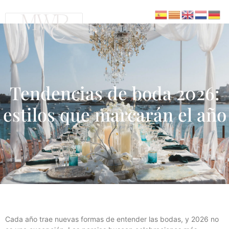
Tendencias de boda 2026:
estilos que marcarán el año
Cada año trae nuevas formas de entender las bodas, y 2026 no