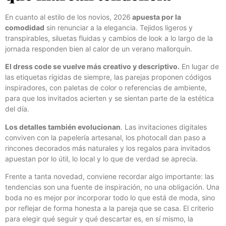
En cuanto al estilo de los novios, 2026
apuesta por la
comodidad
sin renunciar a la elegancia. Tejidos ligeros y
transpirables, siluetas fluidas y cambios de look a lo largo de la
jornada responden bien al calor de un verano mallorquín.
El dress code se vuelve más creativo y descriptivo.
En lugar de
las etiquetas rígidas de siempre, las parejas proponen códigos
inspiradores, con paletas de color o referencias de ambiente,
para que los invitados acierten y se sientan parte de la estética
del día.
Los detalles también evolucionan
. Las invitaciones digitales
conviven con la papelería artesanal, los photocall dan paso a
rincones decorados más naturales y los regalos para invitados
apuestan por lo útil, lo local y lo que de verdad se aprecia.
Frente a tanta novedad, conviene recordar algo importante: las
tendencias son una fuente de inspiración, no una obligación. Una
boda no es mejor por incorporar todo lo que está de moda, sino
por reflejar de forma honesta a la pareja que se casa. El criterio
para elegir qué seguir y qué descartar es, en sí mismo, la