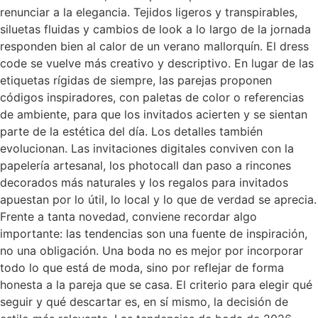
renunciar a la elegancia. Tejidos ligeros y transpirables,
siluetas fluidas y cambios de look a lo largo de la jornada
responden bien al calor de un verano mallorquín. El dress
code se vuelve más creativo y descriptivo. En lugar de las
etiquetas rígidas de siempre, las parejas proponen
códigos inspiradores, con paletas de color o referencias
de ambiente, para que los invitados acierten y se sientan
parte de la estética del día. Los detalles también
evolucionan. Las invitaciones digitales conviven con la
papelería artesanal, los photocall dan paso a rincones
decorados más naturales y los regalos para invitados
apuestan por lo útil, lo local y lo que de verdad se aprecia.
Frente a tanta novedad, conviene recordar algo
importante: las tendencias son una fuente de inspiración,
no una obligación. Una boda no es mejor por incorporar
todo lo que está de moda, sino por reflejar de forma
honesta a la pareja que se casa. El criterio para elegir qué
seguir y qué descartar es, en sí mismo, la decisión de