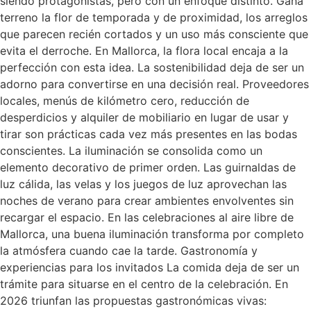
siendo protagonistas, pero con un enfoque distinto. Gana
terreno la flor de temporada y de proximidad, los arreglos
que parecen recién cortados y un uso más consciente que
evita el derroche. En Mallorca, la flora local encaja a la
perfección con esta idea. La sostenibilidad deja de ser un
adorno para convertirse en una decisión real. Proveedores
locales, menús de kilómetro cero, reducción de
desperdicios y alquiler de mobiliario en lugar de usar y
tirar son prácticas cada vez más presentes en las bodas
conscientes. La iluminación se consolida como un
elemento decorativo de primer orden. Las guirnaldas de
luz cálida, las velas y los juegos de luz aprovechan las
noches de verano para crear ambientes envolventes sin
recargar el espacio. En las celebraciones al aire libre de
Mallorca, una buena iluminación transforma por completo
la atmósfera cuando cae la tarde. Gastronomía y
experiencias para los invitados La comida deja de ser un
trámite para situarse en el centro de la celebración. En
2026 triunfan las propuestas gastronómicas vivas: